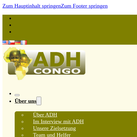
Zum Hauptinhalt springen
Zum Footer springen
Über uns
Über ADH
Im Interview mit ADH
Unsere Zielsetzung
Team und Helfer