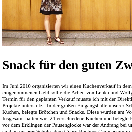
Snack für den guten Z
Im Juni 2010 organisierten wir einen Kuchenverkauf in d
eingenommenen Geld sollte die Arbeit von Lenka und Wolf
Termin für den geplanten Verkauf musste ich mit der Direkt
Projekte unterstützt. In der großen Eingangshalle unserer S
Kuchen, belegte Brötchen und Snacks. Diese wurden am Vort
Insgesamt hatten wir 24 verschiedene Kuchen und belegte 
vor dem Erklingen der Pausenglocke war der Andrang bei u
sind an unserer Schule, dem Georg Büchner Gymnasium in 