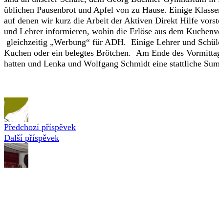
üblichen Pausenbrot und Apfel von zu Hause. Einige Klassen
auf denen wir kurz die Arbeit der Aktiven Direkt Hilfe vorst
und Lehrer informieren, wohin die Erlöse aus dem Kuchenv
gleichzeitig „Werbung“ für ADH. Einige Lehrer und Schüler
Kuchen oder ein belegtes Brötchen. Am Ende des Vormittags s
hatten und Lenka und Wolfgang Schmidt eine stattliche Sum
Předchozí příspěvek
Další příspěvek