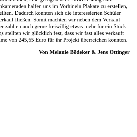
kameraden halfen uns im Vorhinein Plakate zu erstellen,
ellten. Dadurch konnten sich die interessierten Schüler
erkauf fließen. Somit machten wir neben dem Verkauf
 zahlten auch gerne freiwillig etwas mehr für ein Stück
tellten wir glücklich fest, dass wir fast alles verkauft
me von 245,65 Euro für ihr Projekt überreichen konnten.
Von Melanie Bödeker & Jens Ottinger