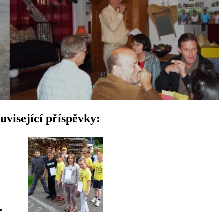
uvisející příspěvky: