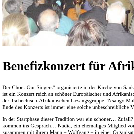
Benefizkonzert für Afri
Der Chor „Our Singers“ organisierte in der Kirche von Sankt
ist ein Konzert reich an schöner Europäischer und Afrikani
der Tschechisch-Afrikanischen Gesangsgruppe “Nsango Mal
Ende des Konzerts ist immer eine solche unbeschreibliche 
In der Startphase dieser Tradition war ein schöner… Zufall?
kommen ins Gespräch… Nadia, ein ehemaliges Mitglied von 
zusammen mit ihrem Mann – Wolfgang – in einer Organisation