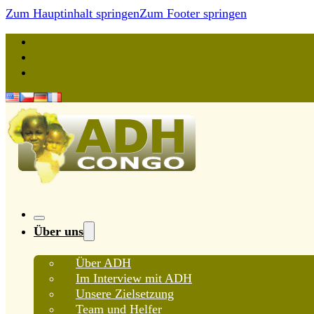
Zum Hauptinhalt springen
Zum Footer springen
Über uns
Über ADH
Im Interview mit ADH
Unsere Zielsetzung
Team und Helfer