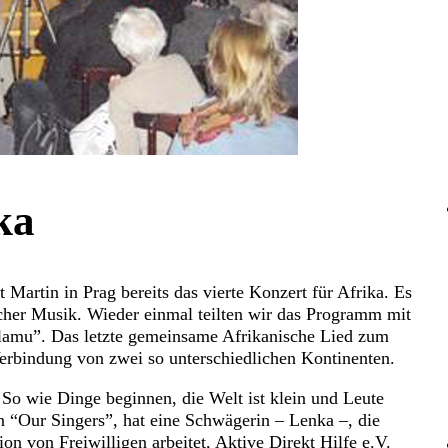
ka
 Martin in Prag bereits das vierte Konzert für Afrika. Es
scher Musik. Wieder einmal teilten wir das Programm mit
amu”. Das letzte gemeinsame Afrikanische Lied zum
Verbindung von zwei so unterschiedlichen Kontinenten.
 So wie Dinge beginnen, die Welt ist klein und Leute
“Our Singers”, hat eine Schwägerin – Lenka –, die
 von Freiwilligen arbeitet, Aktive Direkt Hilfe e.V.