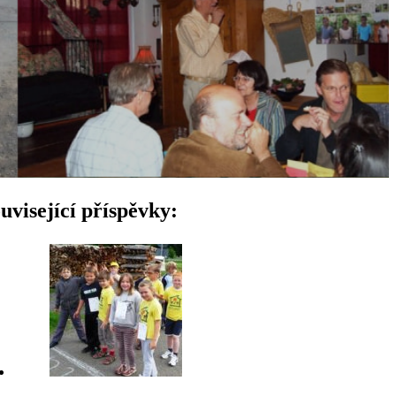
uvisející příspěvky: