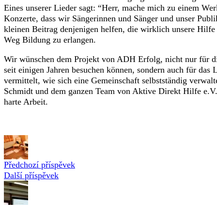
Eines unserer Lieder sagt: “Herr, mache mich zu einem Wer
Konzerte, dass wir Sängerinnen und Sänger und unser Publi
kleinen Beitrag denjenigen helfen, die wirklich unsere Hil
Weg Bildung zu erlangen.
Wir wünschen dem Projekt von ADH Erfolg, nicht nur für di
seit einigen Jahren besuchen können, sondern auch für das 
vermittelt, wie sich eine Gemeinschaft selbstständig verwa
Schmidt und dem ganzen Team von Aktive Direkt Hilfe e.V. 
harte Arbeit.
Předchozí příspěvek
Další příspěvek