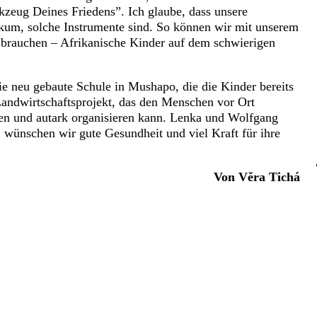
kzeug Deines Friedens”. Ich glaube, dass unsere
kum, solche Instrumente sind. So können wir mit unserem
fe brauchen – Afrikanische Kinder auf dem schwierigen
e neu gebaute Schule in Mushapo, die die Kinder bereits
Landwirtschaftsprojekt, das den Menschen vor Ort
lten und autark organisieren kann. Lenka und Wolfgang
wünschen wir gute Gesundheit und viel Kraft für ihre
Von Věra Tichá