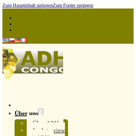
Zum Hauptinhalt springen
Zum Footer springen
Über uns
Über ADH
Im Interview