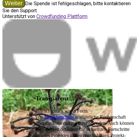
Transparenz:
Jährlich geben wir in Form
von
Jahresberichten
ausführliche Rechenschaft
über die Verwendung Ihrer Spenden. Auch können
Sie jederzeit detailliert die aktuellsten Fortschritte
unseres Projektes in den regelmäßigen Projekt-