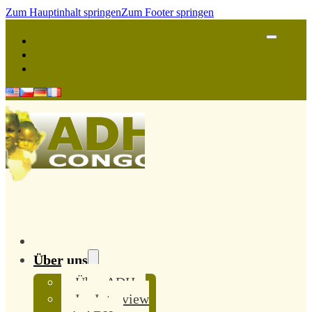
Zum Hauptinhalt springen
Zum Footer springen
Über uns
Über ADH
Im Interview