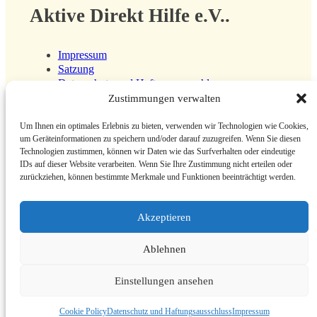
Aktive Direkt Hilfe e.V..
Impressum
Satzung
Datenschutz und Haftungsausschluss
Zustimmungen verwalten
Um Ihnen ein optimales Erlebnis zu bieten, verwenden wir Technologien wie Cookies,
Soziale Medien
um Geräteinformationen zu speichern und/oder darauf zuzugreifen. Wenn Sie diesen
Technologien zustimmen, können wir Daten wie das Surfverhalten oder eindeutige
IDs auf dieser Website verarbeiten. Wenn Sie Ihre Zustimmung nicht erteilen oder
zurückziehen, können bestimmte Merkmale und Funktionen beeinträchtigt werden.
Akzeptieren
Ablehnen
Copyright © 2025 Aktive Direkt Hilfe e.V.. Gefördert durch
Dream IT
Einstellungen ansehen
Company
Cookie Policy
Datenschutz und Haftungsausschluss
Impressum