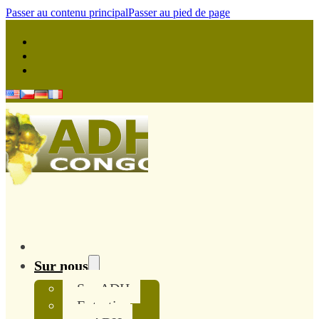
Passer au contenu principal
Passer au pied de page
Sur nous
Sur ADH
Entretien