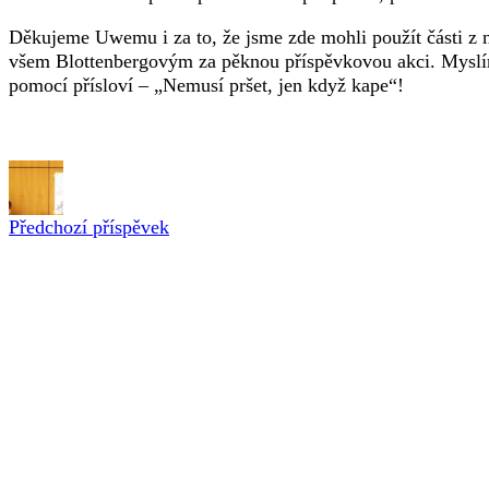
Děkujeme Uwemu i za to, že jsme zde mohli použít části z
všem Blottenbergovým za pěknou příspěvkovou akci. Myslíme
pomocí přísloví – „Nemusí pršet, jen když kape“!
Předchozí příspěvek