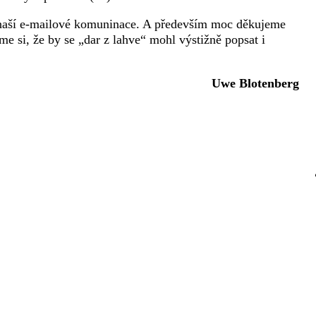
 naší e-mailové komuninace. A především moc děkujeme
 si, že by se „dar z lahve“ mohl výstižně popsat i
Uwe Blotenberg