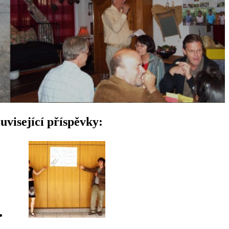
uvisející příspěvky: