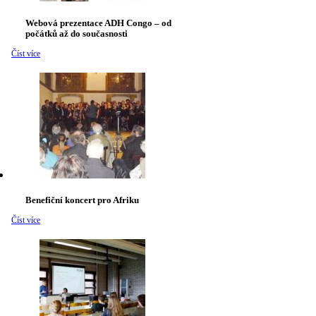
Webová prezentace ADH Congo – od
počátků až do současnosti
Číst více
Benefiční koncert pro Afriku
Číst více