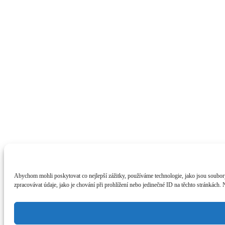
Abychom mohli poskytovat co nejlepší zážitky, používáme technologie, jako jsou soubory
zpracovávat údaje, jako je chování při prohlížení nebo jedinečné ID na těchto stránkách.