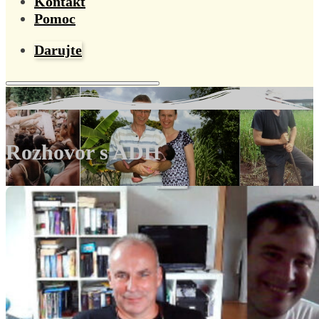
Kontakt
Pomoc
Darujte
Rozhovor s ADH